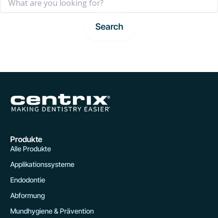
for:
Produkte
Alle Produkte
Applikationssysteme
Endodontie
Abformung
Mundhygiene & Prävention